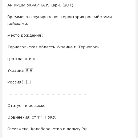
АР КРЫМ УКРАИНА г. Керч. (ВОТ)
Времмено оккупированая территория российскими
войсками.
место рождения :
Тернопольская область Украина г. Тернополь .
гражданство:
Украина 🇺🇦
Россия 🇷🇺
................................................................
Статус : в розыске
Обвинения: ст 111-1 УКУ.
Госизмена, Колоборанство в пользу РФ.