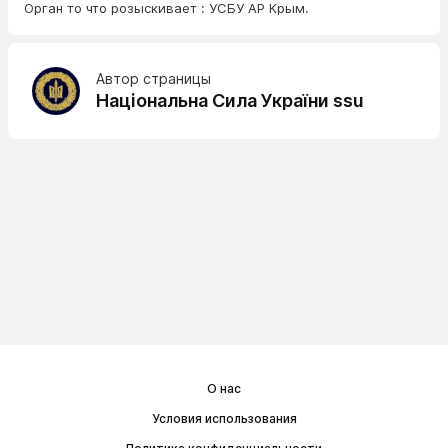
Орган то что розыскивает : УСБУ АР Крым.
Автор страницы
Національна Сила України ssu
О нас
Условия использования