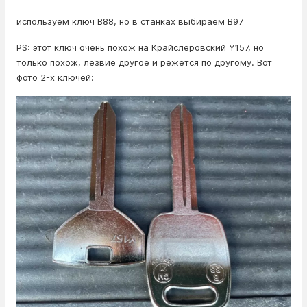
используем ключ B88, но в станках выбираем B97
PS: этот ключ очень похож на Крайслеровcкий Y157, но
только похож, лезвие другое и режется по другому. Вот
фото 2-х ключей: