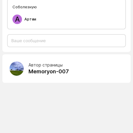
Соболезную
А
Артем
Автор страницы
Memoryon-007