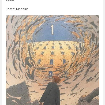
====
Photo: Moebius