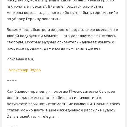
международной и т.д. Купив такой бизнес, нельзя просто
“включить и поехать”. Вначале придётся расчистить
Авгиевы конюшни, для чего либо нужно быть героем, либо
за уборку Гераклу заплатить.
Возможность быстро и задорого продать свою компанию в
любой подходящий момент — это дополнительная степень
свободы. Поэтому мудрый основатель начинает думать о
процессе продажи, даже когда компании ещё нет.
Искренне ваш,
-Александр Лядов
====
Как бизнес-терапевт, я помогаю IT-основателям быстрее
решать дилеммы на стыке бизнеса и личности и в
результате повышать стоимость их компаний. Больше таких
статей можно найти в моей ежедневной рассылке Lyadov
Daily в имейл или Telegram.