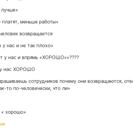
 лучше»
 платят, меньше работы»
 человек возвращается
 у нас и не так плохо»
т у нас и впрямь «ХОРОШО»»????
 у нас ХОРОШО
прашиваешь сотрудников почему они возвращаются, отв
ак-то по-человечески, что ли»
 « хорошо»
ня