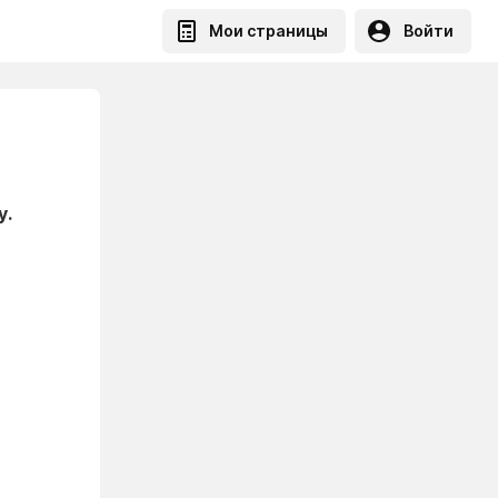
Мои страницы
Войти
у.