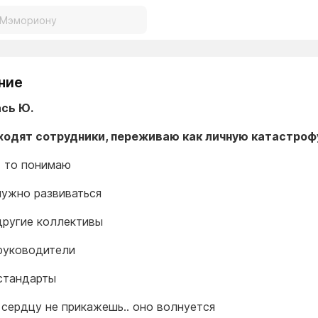
ние
сь Ю.
ходят сотрудники, переживаю как личную катастроф
- то понимаю
ужно развиваться
ругие коллективы
руководители
стандарты
 сердцу не прикажешь.. оно волнуется