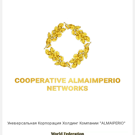
Уневерсальная Корпорация Холдинг Компании "ALMAІPERIO"