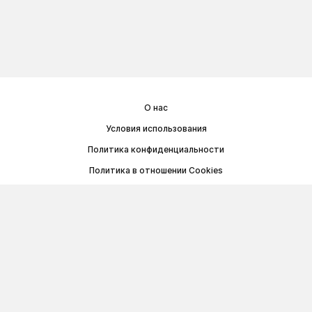
О нас
Условия использования
Политика конфиденциальности
Политика в отношении Cookies
Договор публичной оферты
© Memoryon.net 2021