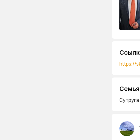
Ссылк
https://s
Семья
Супруга