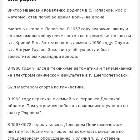
Виктор Иванович Коваленко родился в с. Попасное. Рос с
матерью, отец погиб во время войны на фроне.
Учился в школе с. Попасное. В 1957 году закончил школу и
по комсомольской путевке поехал на строительство шахты
в г. Кривой Рог. Затем пошел в армию в 1959 году. Служил
в г. Батуми Грузия. Закончил учебную роту и был
заместителем командира взвода.
В 1960 году учился в техникуме автоматики и телемеханики
на электромеханическом факультете в г. Днепропетровск.
Был мастером спорта по гимнастике.
В 1963 году переехал с семьей в г. Украинск Донецкой
области. Там устроился работать начальником участка на
шахту "Украина".
В 1967-1972 годах учился в Донецком Политехническом
институте. После чего пошел на должность механика по
стационарному оборудованию. Получил 1, 2, 3 степень