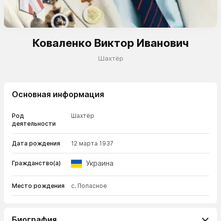
Коваленко Виктор Иванович
Шахтёр
Основная информация
Род
Шахтёр
деятельности
Дата рождения
12 марта 1937
Украина
Гражданство(а)
Место рождения
с. Попасное
Биография