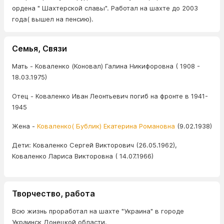
ордена " Шахтерской славы". Работал на шахте до 2003
года( вышел на пенсию).
Семья, Связи
Мать - Коваленко (Коновал) Галина Никифоровна ( 1908 -
18.03.1975)
Отец - Коваленко Иван Леонтьевич погиб на фронте в 1941-
1945
Жена -
Коваленко( Бублик) Екатерина Романовна
(9.02.1938)
Дети: Коваленко Сергей Викторович (26.05.1962),
Коваленко Лариса Викторовна ( 14.07.1966)
Творчество, работа
Всю жизнь проработал на шахте "Украина" в городе
Украинск Донецкой области.