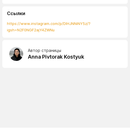
Ссылки
https://www.instagram.com/p/DIHJNNiNY5z/?
igsh=N2F0NGF2ajY4ZWNu
Автор страницы
Anna Pivtorak Kostyuk