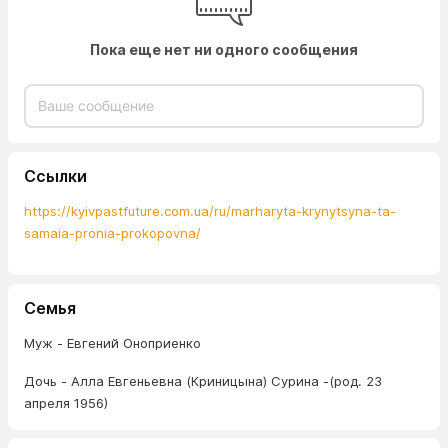
Пока еще нет ни одного сообщения
Ссылки
https://kyivpastfuture.com.ua/ru/marharyta-krynytsyna-ta-
samaia-pronia-prokopovna/
Семья
Муж - Евгений Оноприенко
Дочь - Алла Евгеньевна (Криницына) Сурина -(род. 23
апреля 1956)