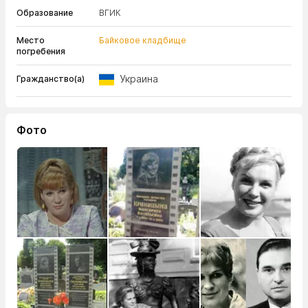
Образование
ВГИК
Место
Байковое кладбище
погребения
Украина
Гражданство(а)
Фото