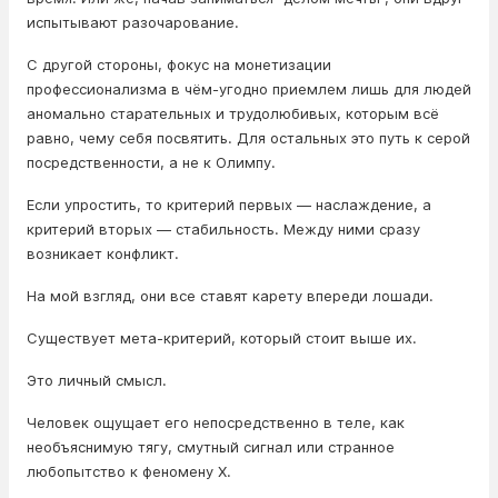
испытывают разочарование.
С другой стороны, фокус на монетизации
профессионализма в чём-угодно приемлем лишь для людей
аномально старательных и трудолюбивых, которым всё
равно, чему себя посвятить. Для остальных это путь к серой
посредственности, а не к Олимпу.
Если упростить, то критерий первых — наслаждение, а
критерий вторых — стабильность. Между ними сразу
возникает конфликт.
На мой взгляд, они все ставят карету впереди лошади.
Существует мета-критерий, который стоит выше их.
Это личный смысл.
Человек ощущает его непосредственно в теле, как
необъяснимую тягу, смутный сигнал или странное
любопытство к феномену X.