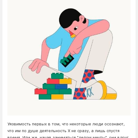
Уязвимость первых в том, что некоторые люди осознают,
что им по душе деятельность X не сразу, а лишь спустя
время. Или же, начав заниматься "делом мечты", они вдруг