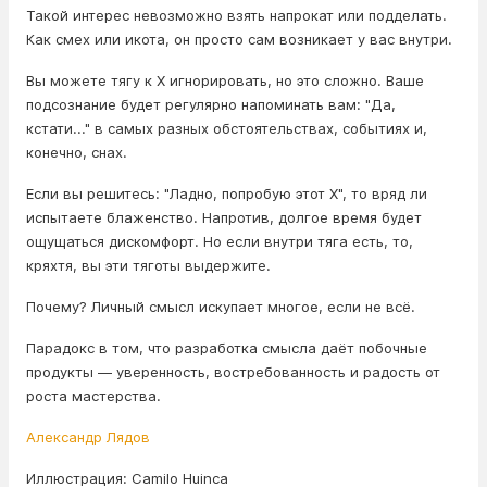
Такой интерес невозможно взять напрокат или подделать.
Как смех или икота, он просто сам возникает у вас внутри.
Вы можете тягу к X игнорировать, но это сложно. Ваше
подсознание будет регулярно напоминать вам: "Да,
кстати..." в самых разных обстоятельствах, событиях и,
конечно, снах.
Если вы решитесь: "Ладно, попробую этот X", то вряд ли
испытаете блаженство. Напротив, долгое время будет
ощущаться дискомфорт. Но если внутри тяга есть, то,
кряхтя, вы эти тяготы выдержите.
Почему? Личный смысл искупает многое, если не всё.
Парадокс в том, что разработка смысла даёт побочные
продукты — уверенность, востребованность и радость от
роста мастерства.
Александр Лядов
Иллюстрация: Camilo Huinca