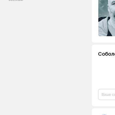
Собол