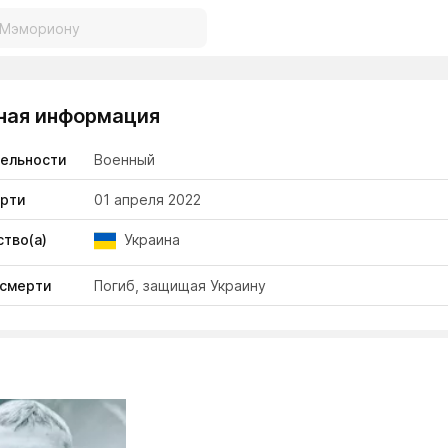
ная информация
тельности
Военный
ерти
01 апреля 2022
тво(а)
Украина
 смерти
Погиб, защищая Украину