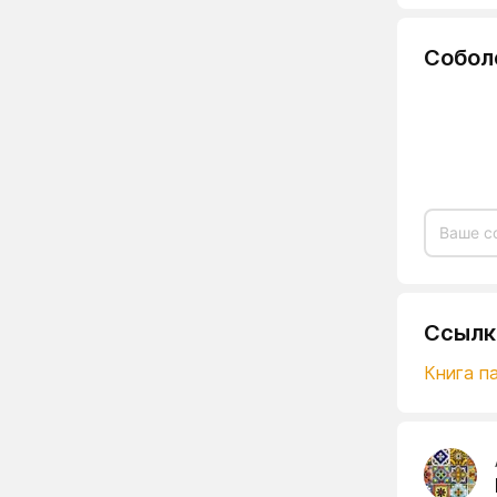
Собол
Ссылк
Книга па