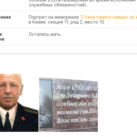
служебных обязанностей).
чение
Портрет на мемориале
"Стена памяти павших за 
в Киеве: секция 11, ряд 2, место 10
е
Осталась мать.
ие