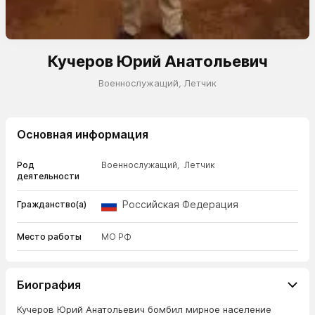
Кучеров Юрий Анатольевич
Военнослужащий
,
Летчик
Основная информация
Род
Военнослужащий
,
Летчик
деятельности
Российская Федерация
Гражданство(а)
Место работы
МО РФ
Биография
Кучеров Юрий Анатольевич бомбил мирное население