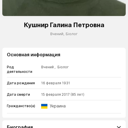
Кушнир Галина Петровна
Вчений
,
Біолог
Основная информация
Род
Вчений
,
Біолог
деятельности
Дата рождения
16 февраля 1931
Дата смерти
15 февраля 2017
(85 лет)
Украина
Гражданство(а)
Биография