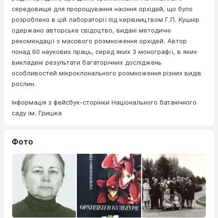
середовище для пророщування насіння орхідей, що було
розроблено в цій лабораторії під керівництвом Г.П. Кушнір
одержано авторське свідоцтво, видані методичні
рекомендації з масового розмноження орхідей. Автор
понад 60 наукових праць, серед яких 3 монографії, в яких
викладені результати багаторічних досліджень
особливостей мікроклонального розмноження різних видів
рослин.
Інформація з фейсбук-сторінки Національного батанічного
саду ім. Гришка
Фото