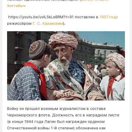
Хоттабыч
https://youtu.be/uvlL5kLeBRM?t=91 поставлен в
1957 году
режиссёром
Г. С. Казанским
).
Войну он прошел военным журналистом в составе
Черноморского флота. Должность его в наградном листе
(в конце 1944 года Лагин был награжден орденом
Отечественной войны 1-й степени) обозначена как