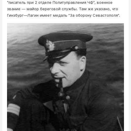
"писатель при 2 отделе Политуправления ЧФ", военное
звание — майор береговой службы. Там же указано, что
Гинзбург—Лагин имеет медаль "За оборону Севастополя".