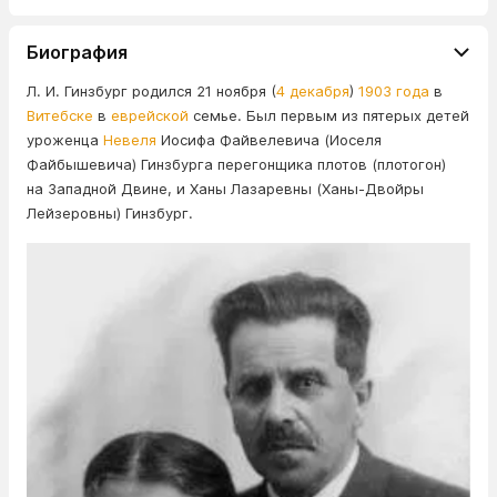
Биография
Л. И. Гинзбург родился 21 ноября (
4 декабря
)
1903 года
в
Витебске
в
еврейской
семье. Был первым из пятерых детей
уроженца
Невеля
Иосифа Файвелевича (Иоселя
Файбышевича) Гинзбурга перегонщика плотов (плотогон)
на Западной Двине, и Ханы Лазаревны (Ханы-Двойры
Лейзеровны) Гинзбург.