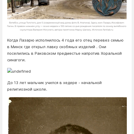
Когда Лазарю исполнилось 4 года его отец перевез семью
в Минск где открыл лавку скобяных изделий . Они
поселились в Раковском предместье напротив Хоральной
синагоги.
До 13 лет мальчик учился в хедере - начальной
религиозной школе.