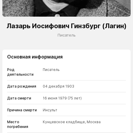
Лазарь Иосифович Гинзбург (Лагин)
Писатель
Основная информация
Род
Писатель
деятельности
Дата рождения
04 декабря 1903
Дата смерти
16 июня 1979
(75 лет)
Причина смерти
Инсульт
Место
Кунцевское кладбище, Москва
погребения