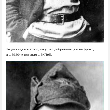
Не дожидаясь этого, он ушел добровольцем на фронт,
а в 1920-м вступил в ВКП(б).