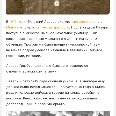
В
1919 году
15-летний Лазарь окончил
среднюю школу
в
Минске
и получил
аттестат зрелости
. После хедера Лазарь
поступил в минское Высшее начальное училище. Так
назывались народные училища с двухлетним курсом
обучения. Программа была проще гимназической, тем
не менее подразумевала изучение математики, физики,
географии, истории.
Лазарь Гинзбург довольно быстро определился
с политическими симпатиями.
Лазарь к лету 1919 года окончил училище; в декабре ему
должно было исполниться 16. В августе 1919 года в Минск
вошли польские войска, в городе начались еврейские
погромы. Революционно настроенная молодежь шла
добровольцами в Красную армию.