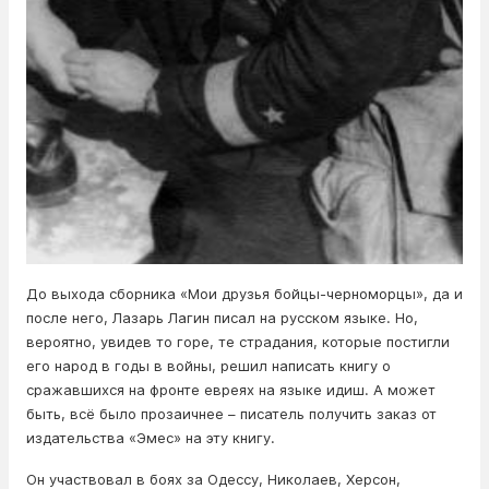
До выхода сборника «Мои друзья бойцы-черноморцы», да и
после него, Лазарь Лагин писал на русском языке. Но,
вероятно, увидев то горе, те страдания, которые постигли
его народ в годы в войны, решил написать книгу о
сражавшихся на фронте евреях на языке идиш. А может
быть, всё было прозаичнее – писатель получить заказ от
издательства «Эмес» на эту книгу.
Он участвовал в боях за Одессу, Николаев, Херсон,