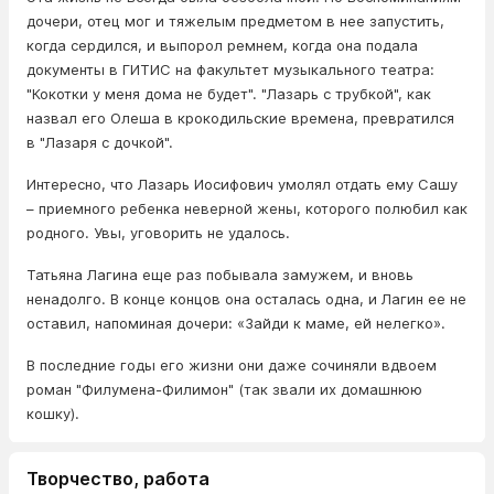
дочери, отец мог и тяжелым предметом в нее запустить,
когда сердился, и выпорол ремнем, когда она подала
документы в ГИТИС на факультет музыкального театра:
"Кокотки у меня дома не будет". "Лазарь с трубкой", как
назвал его Олеша в крокодильские времена, превратился
в "Лазаря с дочкой".
Интересно, что Лазарь Иосифович умолял отдать ему Сашу
– приемного ребенка неверной жены, которого полюбил как
родного. Увы, уговорить не удалось.
Татьяна Лагина еще раз побывала замужем, и вновь
ненадолго. В конце концов она осталась одна, и Лагин ее не
оставил, напоминая дочери: «Зайди к маме, ей нелегко».
В последние годы его жизни они даже сочиняли вдвоем
роман "Филумена-Филимон" (так звали их домашнюю
кошку).
Творчество, работа