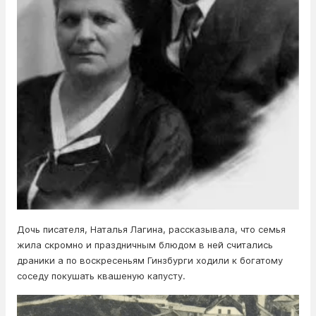
Дочь писателя, Наталья Лагина, рассказывала, что семья
жила скромно и праздничным блюдом в ней считались
драники а по воскресеньям Гинзбурги ходили к богатому
соседу покушать квашеную капусту.