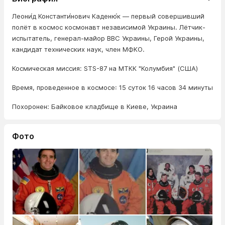
Леони́д Константи́нович Каденю́к — первый совершивший
полёт в космос космонавт независимой Украины. Лётчик-
испытатель, генерал-майор ВВС Украины, Герой Украины,
кандидат технических наук, член МФКО.
Космическая миссия: STS-87 на МТКК "Колумбия" (США)
Время, проведенное в космосе: 15 суток 16 часов 34 минуты
Похоронен: Байковое кладбище в Киеве, Украина
Фото