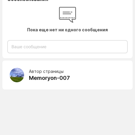
Пока еще нет ни одного сообщения
Автор страницы
Memoryon-007