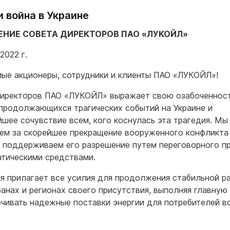
 и война в Украине
НИЕ СОВЕТА ДИРЕКТОРОВ ПАО «ЛУКОЙЛ»
2022 г.
ые акционеры, сотрудники и клиенты ПАО «ЛУКОЙЛ»!
иректоров ПАО «ЛУКОЙЛ» выражает свою озабоченност
продолжающихся трагических событий на Украине и
йшее сочувствие всем, кого коснулась эта трагедия. Мы
ем за скорейшее прекращение вооруженного конфликта
 поддерживаем его разрешение путем переговорного пр
тическими средствами.
я прилагает все усилия для продолжения стабильной р
ранах и регионах своего присутствия, выполняя главну
ечивать надежные поставки энергии для потребителей в