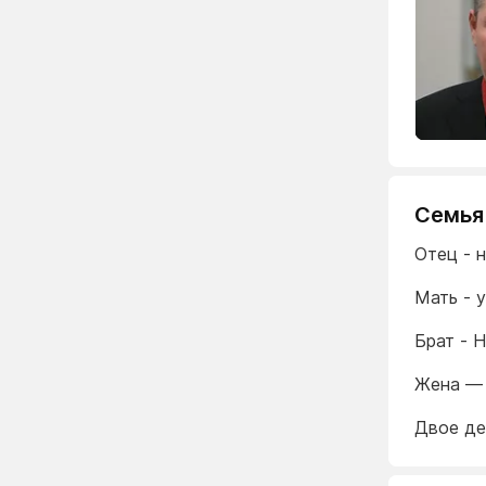
Семья
Отец - 
Мать - 
Брат - 
Жена — 
Двое де