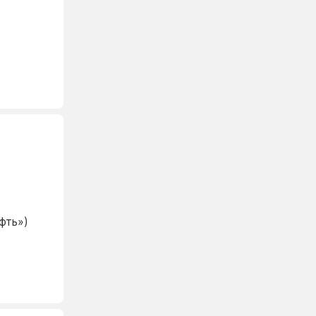
фть»)