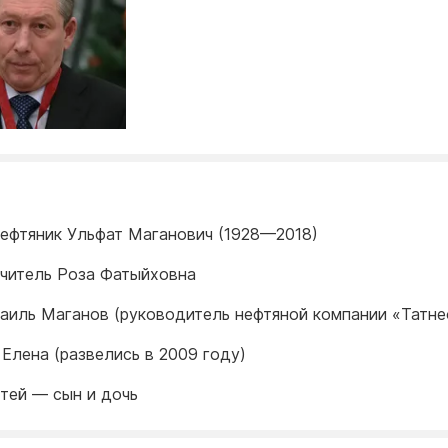
нефтяник Ульфат Маганович (1928—2018)
учитель Роза Фатыйховна
Наиль Маганов (руководитель нефтяной компании «Татне
Елена (развелись в 2009 году)
тей — сын и дочь