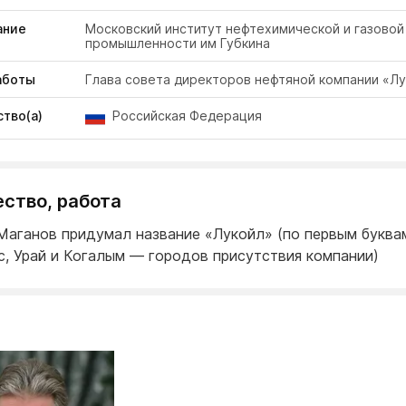
ание
Московский институт нефтехимической и газовой
промышленности им Губкина
аботы
Глава совета директоров нефтяной компании «Л
тво(а)
Российская Федерация
ество, работа
Маганов придумал название «Лукойл» (по первым буква
с, Урай и Когалым — городов присутствия компании)