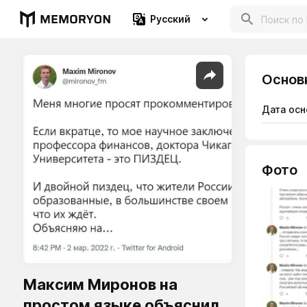
Русский
Основ
Дата осн
Фото
Максим Миронов на
простом языке объяснил,