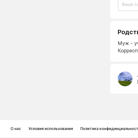
Родст
Муж - у
Коррес
О нас
Условия использования
Политика конфиденциальнос