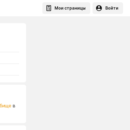
Мои страницы
Войти
дбище
в