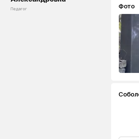
Фото
Педагог
Собол