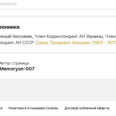
венники
ченый-биохимик, Член-Корреспондент АН Украины, Член
пондент АН СССР
Давид Лазаревич Фердман (1903 - 1970
Автор страницы
Memoryon-007
ти
Политика в отношении Cookies
Договор публичной оферты