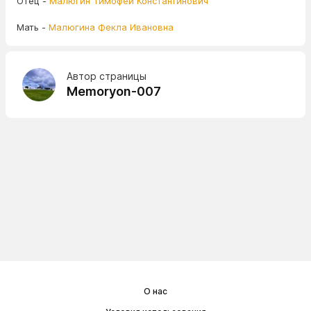
Отец -
Малюгин Тимофей Константинович
Мать -
Малюгина Фекла Ивановна
Автор страницы
Memoryon-007
О нас