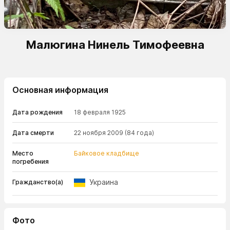
Малюгина Нинель Тимофеевна
Основная информация
Дата рождения
18 февраля 1925
Дата смерти
22 ноября 2009
(84 года)
Место
Байковое кладбище
погребения
Украина
Гражданство(а)
Фото