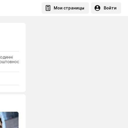
Мои страницы
Войти
одинні
оштовності