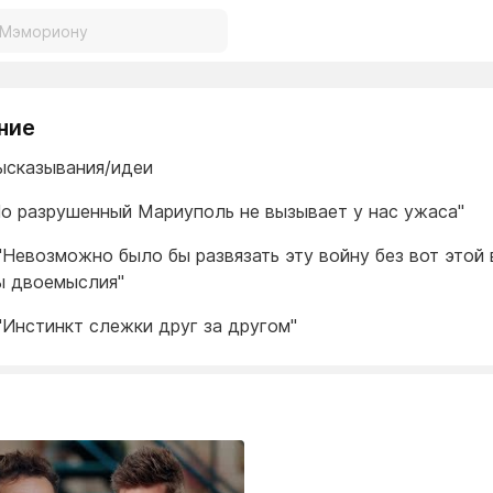
ние
ысказывания/идеи
Но разрушенный Мариуполь не вызывает у нас ужаса"
 "Невозможно было бы развязать эту войну без вот этой 
ы двоемыслия"
 "Инстинкт слежки друг за другом"