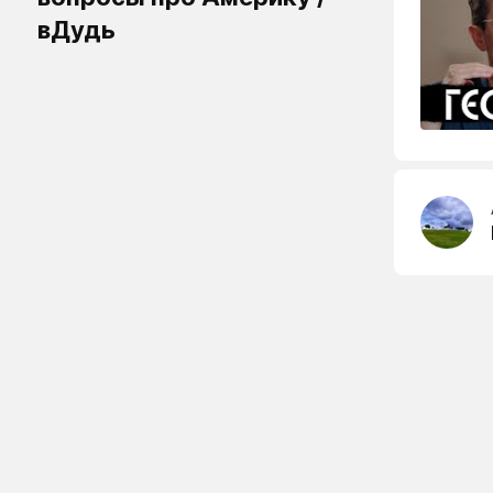
вДудь