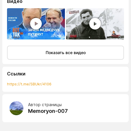
Видео
Показать все видео
Ссылки
https://t.me/SBUkr/4106
Автор страницы
Memoryon-007