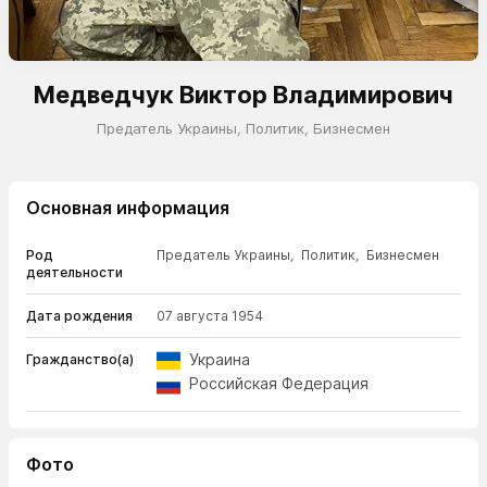
Медведчук Виктор Владимирович
Предатель Украины
,
Политик
,
Бизнесмен
Основная информация
Род
Предатель Украины
,
Политик
,
Бизнесмен
деятельности
Дата рождения
07 августа 1954
Украина
Гражданство(а)
Российская Федерация
Фото