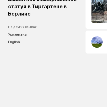
статуя в Тиргартене в
Берлине
На других языках
Українська
English