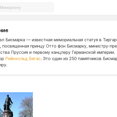
ние
л Бисмарка — известная мемориальная статуя в Тиргар
, посвященная принцу Отто фон Бисмарку, министру-пр
ства Пруссия и первому канцлеру Германской империи.
тор
Рейнхольд Бегас
. Это один из 250 памятников Бисма
иру.