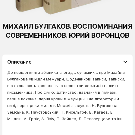
МИХАИЛ БУЛГАКОВ. ВОСПОМИНАНИЯ
СОВРЕМЕННИКОВ. ЮРИЙ ВОРОНЦОВ
Описание
До першої книги збірника спогадів сучасників про Михайла
Булгакова увійшли мемуари, щоденникові записи, записки,
що охоплюють хронологічно перші три десятиліття життя
письменника. Про сім'ю, дитинство, навчання в гімназії,
перше кохання, перші кроки в медицині і на літературній
ниві, перші роки життя в Москві згадують: Н. Булгакова-
Земська, К. Паустовський, Т. Кисельгоф, В. Катаєв, Е.
Міндлін, А. Ерліх, А. Явіч, П. Зайцев, Л. Белозерцева та інші.