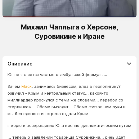
Михаил Чаплыга о Херсоне,
Суровикине и Иране
Описание
Юг не является частью стамбульской формулы...
Зачем
Маск
, занимаясь бизнесом, влез в геополитику?
озвучил - Крым и нейтральный статус... какой-то
миллиардер проснулся с теми же словами... перебои со
старлинком... Обама выходит... Обама связал нам руки и
мы без единого выстрела отдали Крым
я верю в возвращение Юга военно-дипломатическим путем
... теперь о заявлении товарища Суровикина... рчеь идет,