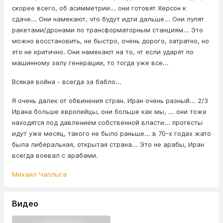
скорее всего, об асимметрии... они готовят Херсон к
сдаче... Они намекают, что будут идти дальше... Они лупят
ракетами/дронами по трансформаторным станциям... Это
можно восстановить, не быстро, очень дорого, затратно, но
это не критично. Они намекают на то, чт если ударят по
машинному залу генерации, то тогда уже все...
Всякая война - всегда за бабло...
Я очень далек от обвинения стран. Иран очень разный... 2/3
Ирана больше европейцы, они больше как мы, ... они тоже
находятся под давлением собственной власти... протесты
идут уже месяц, такого не было раньше... в 70-х годах жато
была либеральная, открытая страна... Это не арабы, Иран
всегда воевал с арабами.
Михаил Чаплыга
Видео