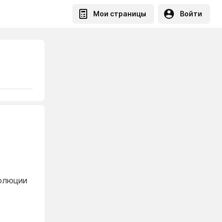
Мои страницы
Войти
волюции