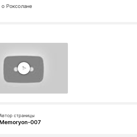
 о Роксолане
Автор страницы
Memoryon-007