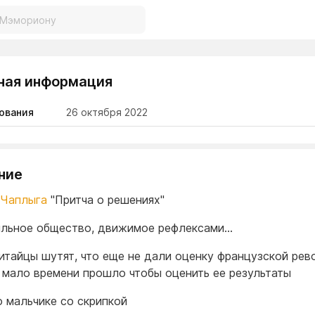
ная информация
ования
26 октября 2022
ние
 Чаплыга
"Притча о решениях"
льное общество, движимое рефлексами...
китайцы шутят, что еще не дали оценку французской ре
 мало времени прошло чтобы оценить ее результаты
о мальчике со скрипкой