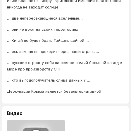
и все вращается вокруг Британской империи (над которой
никогда не заходит солнце)
... две непересекающиеся вселенные...
... они не воют на своих территориях
... Китай не будет брать Тайвань войной ...
... ось земная не проходит через наши страны...
... русские строят у себя на севере самый большой завод в
мире про производству СПГ
... кто выгодополучатель слива данных ? ...
Деокупация Крыма является безальтернативной
Видео