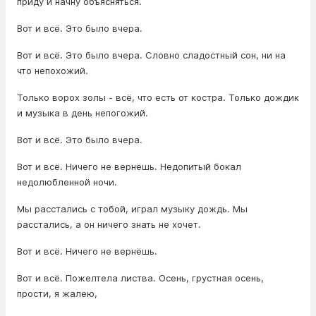
приду и начну объясняться.
Вот и всё. Это было вчера.
Вот и всё. Это было вчера. Словно сладостный сон, ни на
что непохожий.
Только ворох золы - всё, что есть от костра. Только дождик
и музыка в день непогожий.
Вот и всё. Это было вчера.
Вот и всё. Ничего не вернёшь. Недопитый бокал
недолюбленной ночи.
Мы расстались с тобой, играл музыку дождь. Мы
расстались, а он ничего знать не хочет.
Вот и всё. Ничего не вернёшь.
Вот и всё. Пожелтела листва. Осень, грустная осень,
прости, я жалею,