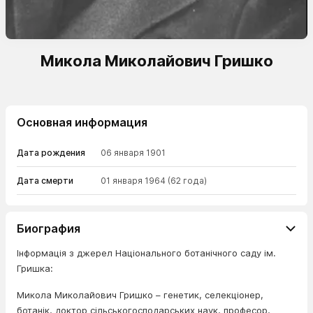
Микола Миколайович Гришко
Основная информация
Дата рождения
06 января 1901
Дата смерти
01 января 1964
(62 года)
Биография
Інформація з джерел Національного ботанічного саду ім.
Гришка:
Микола Миколайович Гришко – генетик, селекціонер,
ботанік, доктор сільськогосподарських наук, професор,