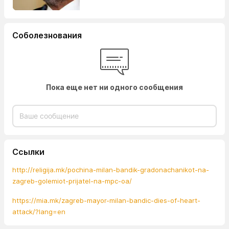
Соболезнования
Пока еще нет ни одного сообщения
Ссылки
http://religija.mk/pochina-milan-bandik-gradonachanikot-na-
zagreb-golemiot-prijatel-na-mpc-oa/
https://mia.mk/zagreb-mayor-milan-bandic-dies-of-heart-
attack/?lang=en