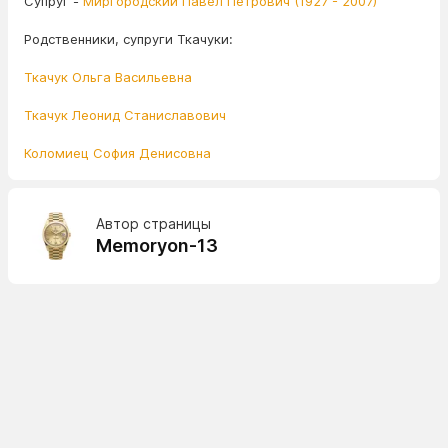
Супруг -
Миргородский Павел Петрович (1927 - 2007)
Родственники, супруги Ткачуки:
Ткачук Ольга Васильевна
Ткачук Леонид Станиславович
Коломиец София Денисовна
Автор страницы
Memoryon-13