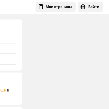
Мои страницы
Войти
ище
в