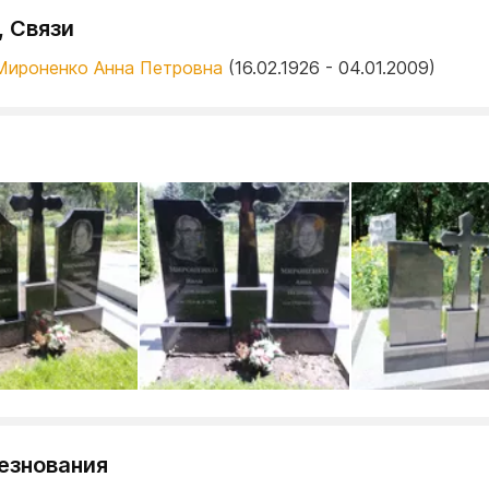
, Связи
Мироненко Анна Петровна
(16.02.1926 - 04.01.2009)
езнования