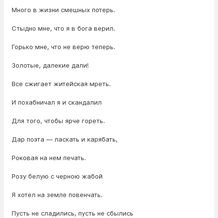
Много в жизни смешных потерь.
Стыдно мне, что я в бога верил.
Горько мне, что не верю теперь.
Золотые, далекие дали!
Все сжигает житейская мреть.
И похабничал я и скандалил
Для того, чтобы ярче гореть.
Дар поэта — ласкать и карябать,
Роковая на нем печать.
Розу белую с черною жабой
Я хотел на земле повенчать.
Пусть не сладились, пусть не сбылись