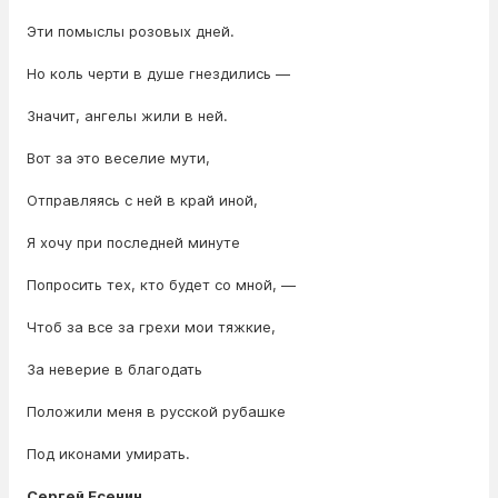
Эти помыслы розовых дней.
Но коль черти в душе гнездились —
Значит, ангелы жили в ней.
Вот за это веселие мути,
Отправляясь с ней в край иной,
Я хочу при последней минуте
Попросить тех, кто будет со мной, —
Чтоб за все за грехи мои тяжкие,
За неверие в благодать
Положили меня в русской рубашке
Под иконами умирать.
Сергей Есенин