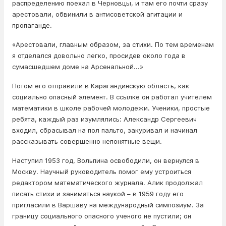
распределению поехал в Черновцы, и там его почти сразу
арестовали, обвинили в антисоветской агитации и
пропаганде.
«Арестовали, главным образом, за стихи. По тем временам
я отделался довольно легко, просидев около года в
сумасшедшем доме на Арсенальной...»
Потом его отправили в Карагандинскую область, как
социально опасный элемент. В ссылке он работал учителем
математики в школе рабочей молодежи. Ученики, простые
ребята, каждый раз изумлялись: Александр Сергеевич
входил, сбрасывал на пол пальто, закуривал и начинал
рассказывать совершенно непонятные вещи.
Наступил 1953 год, Вольпина освободили, он вернулся в
Москву. Научный руководитель помог ему устроиться
редактором математического журнала. Алик продолжал
писать стихи и заниматься наукой – в 1959 году его
пригласили в Варшаву на международный симпозиум. За
границу социального опасного ученого не пустили; он