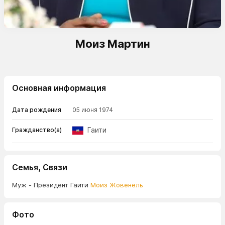
Моиз Мартин
Основная информация
Дата рождения
05 июня 1974
Гаити
Гражданство(а)
Семья, Связи
Муж - Президент Гаити
Моиз Жовенель
Фото