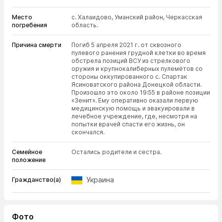
Место
с. Халаидово, Уманский район, Черкасская
погребения
область.
Причина смерти
Погиб 5 апреля 2021 г. от сквозного
пулевого ранения грудной клетки во время
обстрела позиций ВСУ из стрелкового
оружия и крупнокалиберных пулемётов со
стороны оккупированного с. Спартак
Ясиноватского района Донецкой области.
Произошло это около 19:55 в районе позиции
«Зенит». Ему оперативно оказали первую
медицинскую помощь и эвакуировали в
лечебное учреждение, где, несмотря на
попытки врачей спасти его жизнь, он
скончался.
Семейное
Остались родители и сестра.
положение
Украина
Гражданство(а)
Фото