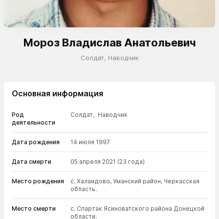
Мороз Владислав Анатольевич
Солдат
,
Наводчик
Основная информация
Род
Солдат
,
Наводчик
деятельности
Дата рождения
14 июля 1997
Дата смерти
05 апреля 2021
(23 года)
Место рождения
с. Халаидово, Уманский район, Черкасская
область.
Место смерти
с. Спартак Ясиноватского района Донецкой
области.