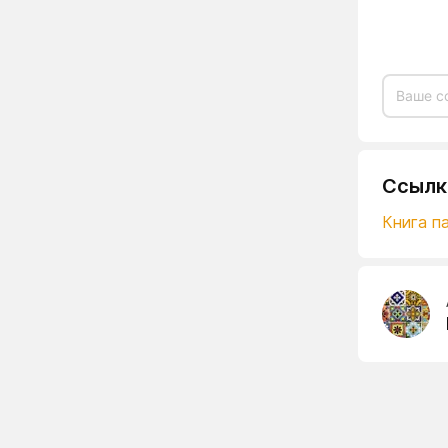
Ссылк
Книга па