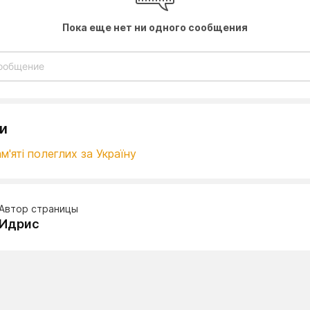
Пока еще нет ни одного сообщения
и
м'яті полеглих за Україну
Автор страницы
Идрис