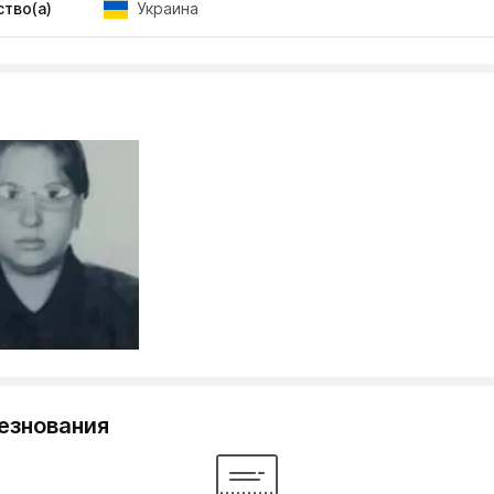
тво(а)
Украина
езнования