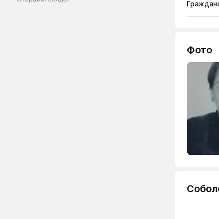
Гражданс
Фото
Собол