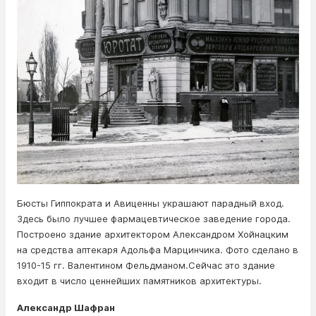
Бюсты Гиппократа и Авиценны украшают парадный вход.
Здесь было лучшее фармацевтическое заведение города.
Построено здание архитектором Александром Хойнацким
на средства аптекаря Адольфа Марцинчика. Фото сделано в
1910-15 гг. Валентином Фельдманом.Сейчас это здание
входит в число ценнейших памятников архитектуры.
Александр Шафран