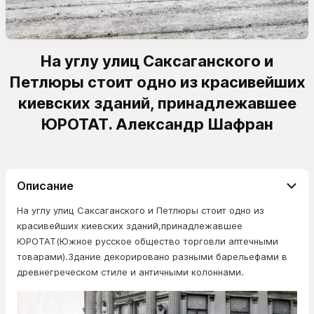
На углу улиц Саксаганского и
Петлюры стоит одно из красивейших
киевских зданий, принадлежавшее
ЮРОТАТ. Александр Шафран
Описание
На углу улиц Саксаганского и Петлюры стоит одно из
красивейших киевских зданий,принадлежавшее
ЮРОТАТ(Южное русское общество торговли аптечными
товарами).Здание декорировано разными барельефами в
древнегреческом стиле и античными колоннами.