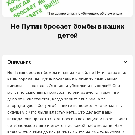
Не Путин бросает бомбы в наших
детей
Описание
Не Путин бросает бомбы в наших детей, не Путин разрушил
наши города, не Путин покалечил и убил тысячи наших
цивильных граждан. Это ваши ублюдки и выродки!!! Они
могут не выполнять приказы- но они радуются тому, что
делают и хвастаются, когда звонят близким, а те
злорадствуют. Хочу чтобы никто не посмел мне сказать в
будущем : «это была власть» нет!!!! Это делают ваши
нелюди, они представляют Россию как нацию и показывают
ее ублюдское лицо и отсутствие какой либо морали. Вам
всем жить с этим до конца жизни - это не смыть никогда и