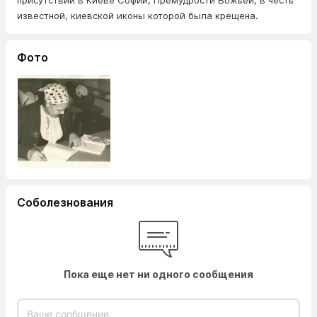
присутствии в Киеве Софии, Премудрости Божьей, в честь
известной, киевской иконы которой была крещена.
Фото
Соболезнования
Пока еще нет ни одного сообщения