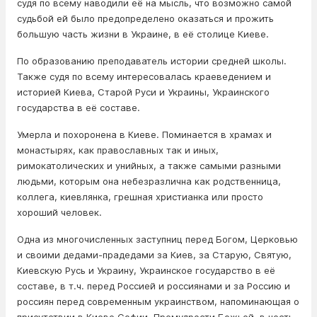
судя по всему наводили её на мысль, что возможно самой
судьбой ей было предопределено оказаться и прожить
большую часть жизни в Украине, в её столице Киеве.
По образованию преподаватель истории средней школы.
Также судя по всему интересовалась краеведением и
историей Киева, Старой Руси и Украины, Украинского
государства в её составе.
Умерла и похоронена в Киеве. Поминается в храмах и
монастырях, как православных так и иных,
римокатолических и унийных, а также самыми разными
людьми, которым она небезразлична как родственница,
коллега, киевлянка, грешная христианка или просто
хороший человек.
Одна из многочисленных заступниц перед Богом, Церковью
и своими дедами-прадедами за Киев, за Старую, Святую,
Киевскую Русь и Украину, Украинское государство в её
составе, в т.ч. перед Россией и россиянами и за Россию и
россиян перед современным украинством, напоминающая о