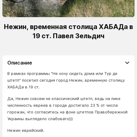
Нежин, временная столица ХАБАДа в
19 ст. Павел Зельдич
Описание
В рамках программы "Не хочу сидеть дома или Тур де
штетл" посетил сегодня город Нежин, временную столицу
ХАБАДа в 19 ст.
Да, Нежин совсем не классический штетл, ведь на пике
численность евреев в городе достигало 23 % от числа
горожан, что согласитесь на фоне штетлов Правобережной
Украины выглядело слабовато)))
Нежин еврейский.