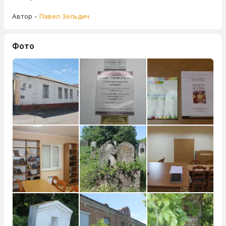
Автор -
Павел Зельдич
Фото