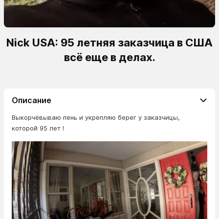
Nick USA: 95 летняя заказчица в США
всё еще в делах.
Описание
Выкорчёвываю пень и укрепляю берег у заказчицы,
которой 95 лет !