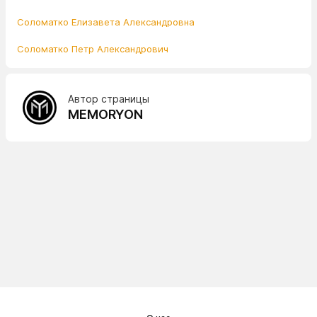
Соломатко Елизавета Александровна
Соломатко Петр Александрович
Автор страницы
MEMORYON