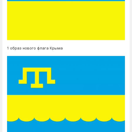
1 образ нового флага Крыма