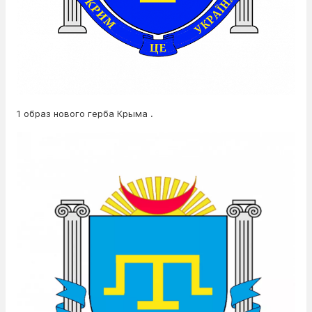
1 образ нового герба Крыма .