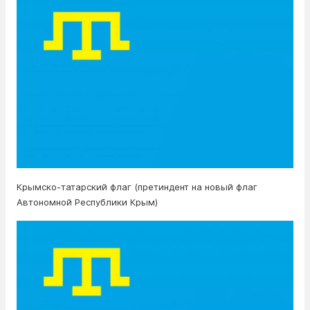
Крымско-татарский флаг (претиндент на новый флаг
Автономной Республики Крым)