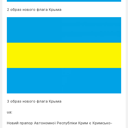
2 образ нового флага Крыма
3 образ нового флага Крыма
ua:
Новий прапор Автономної Республіки Крим є Кримсько-