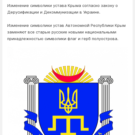
Изменение символики устава Крыма согласно закону о
Дерусификации и Декоммунизации в Украине.
Изменение символики устав Автономной Республики Крым
заменяют все старые русские новыми национальными
принадлежностью символики флаг и герб полуострова.