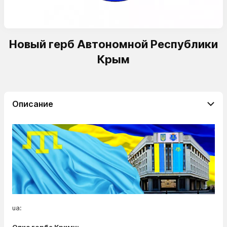
Новый герб Автономной Республики
Крым
Описание
ua: