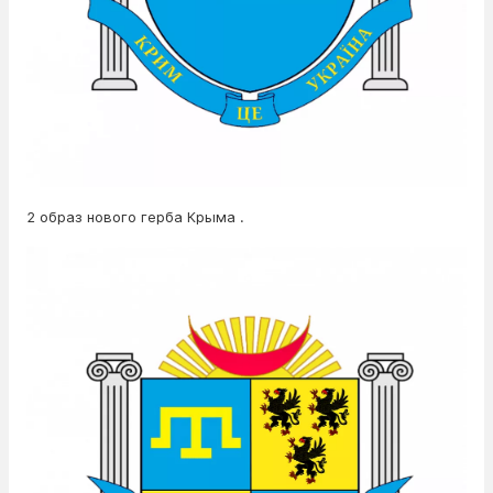
2 образ нового герба Крыма .