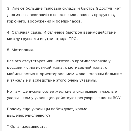
3. Имеют большие тыловые склады и быстрый доступ (нет
долгих согласований) к пополнению запасов продуктов,
горючего, вооружений и боеприпасов.
4. Отличная связь. И отличное быстрое взаимодействие
между группами внутри отряда ТРО.
5. Мотивация.
Всё это отсутствует или негативно противоположно у
россиян - с логистикой жопа, с мотивацией жопа, с
мобильностью и ориентированием жопа, колонны большие
и тяжелые и вследствие этого очень уязвимы.
Но там где нужны более жесткие и системные, тяжелые
удары - там у украинцев действуют регулярные части ВСУ.
Почему еще украинцы побеждают, кроме
вышеперечисленного?
* Организованность.