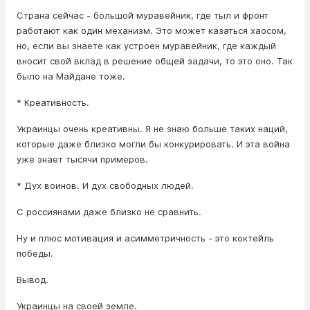
Страна сейчас - большой муравейник, где тыл и фронт
работают как один механизм. Это может казаться хаосом,
но, если вы знаете как устроен муравейник, где каждый
вносит свой вклад в решение общей задачи, то это оно. Так
было на Майдане тоже.
* Креативность.
Украинцы очень креативны. Я не знаю больше таких наций,
которые даже близко могли бы конкурировать. И эта война
уже знает тысячи примеров.
* Дух воинов. И дух свободных людей.
С россиянами даже близко не сравнить.
Ну и плюс мотивация и асимметричность - это коктейль
победы.
Вывод.
Украинцы на своей земле.