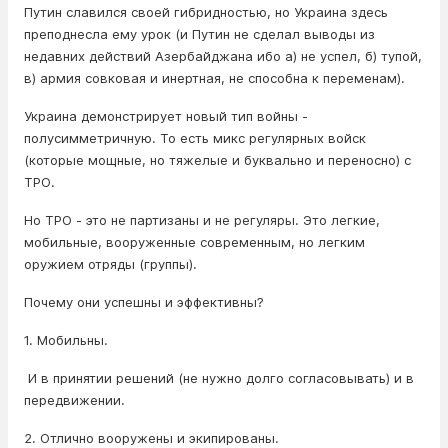
Путин славился своей гибридностью, но Украина здесь
преподнесла ему урок (и Путин не сделал выводы из
недавних действий Азербайджана ибо а) не успел, б) тупой,
в) армия совковая и инертная, не способна к переменам).
Украина демонстрирует новый тип войны -
полусимметричную. То есть микс регулярных войск
(которые мощные, но тяжелые и буквально и переносно) с
ТРО.
Но ТРО - это не партизаны и не регуляры. Это легкие,
мобильные, вооруженные современным, но легким
оружием отряды (группы).
Почему они успешны и эффективны?
1. Мобильны.
И в принятии решений (не нужно долго согласовывать) и в
передвижении.
2. Отлично вооружены и экипированы.