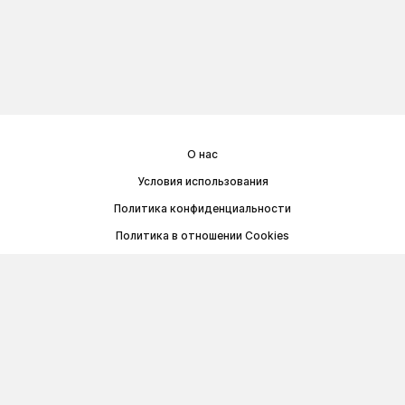
О нас
Условия использования
Политика конфиденциальности
Политика в отношении Cookies
Договор публичной оферты
© Memoryon.net 2021