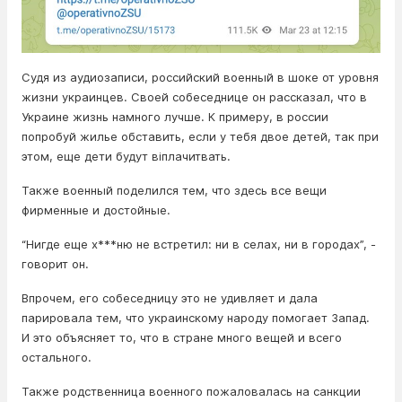
Судя из аудиозаписи, российский военный в шоке от уровня
жизни украинцев. Своей собеседнице он рассказал, что в
Украине жизнь намного лучше. К примеру, в россии
попробуй жилье обставить, если у тебя двое детей, так при
этом, еще дети будут віплачитвать.
Также военный поделился тем, что здесь все вещи
фирменные и достойные.
“Нигде еще х***ню не встретил: ни в селах, ни в городах”, -
говорит он.
Впрочем, его собеседницу это не удивляет и дала
парировала тем, что украинскому народу помогает Запад.
И это объясняет то, что в стране много вещей и всего
остального.
Также родственница военного пожаловалась на санкции