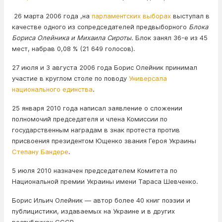
26 марта 2006 года ,на
парламентских выборах
выступал в
качестве одного из сопредседателей предвыборного
Блока
Бориса Олейника и Михаила Сироты
. Блок занял 36-е из 45
мест, набрав 0,08 % (21 649 голосов).
27 июля и 3 августа 2006 года Борис Олейник принимал
участие в круглом столе по поводу
Универсала
национального единства
.
25 января 2010 года написал заявление о сложении
полномочий председателя и члена Комиссии по
государственным наградам в знак протеста против
присвоения президентом Ющенко звания Героя Украины
Степану Бандере
.
5 июля 2010 назначен председателем Комитета по
Национальной премии Украины имени Тараса Шевченко.
Борис Ильич Олейник — автор более 40 книг поэзии и
публицистики, издаваемых на Украине и в других