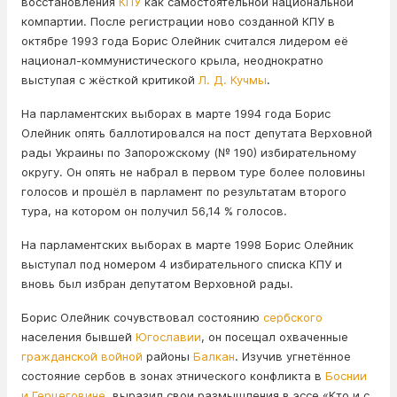
восстановления
КПУ
как самостоятельной национальной
компартии. После регистрации ново созданной КПУ в
октябре 1993 года Борис Олейник считался лидером её
национал-коммунистического крыла, неоднократно
выступая с жёсткой критикой
Л. Д. Кучмы
.
На парламентских выборах в марте 1994 года Борис
Олейник опять баллотировался на пост депутата Верховной
рады Украины по Запорожскому (№ 190) избирательному
округу. Он опять не набрал в первом туре более половины
голосов и прошёл в парламент по результатам второго
тура, на котором он получил 56,14 % голосов.
На парламентских выборах в марте 1998 Борис Олейник
выступал под номером 4 избирательного списка КПУ и
вновь был избран депутатом Верховной рады.
Борис Олейник сочувствовал состоянию
сербского
населения бывшей
Югославии
, он посещал охваченные
гражданской войной
районы
Балкан
. Изучив угнетённое
состояние сербов в зонах этнического конфликта в
Боснии
и Герцеговине
, выразил свои размышления в эссе «Кто и с