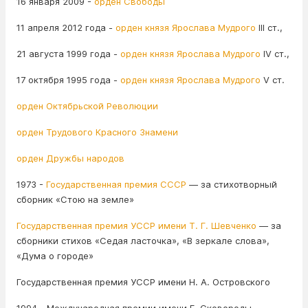
16 января 2009 -
орден Свободы
11 апреля 2012 года -
орден князя Ярослава Мудрого
III ст.,
21 августа 1999 года -
орден князя Ярослава Мудрого
IV ст.,
17 октября 1995 года -
орден князя Ярослава Мудрого
V ст.
орден Октябрьской Революции
орден Трудового Красного Знамени
орден Дружбы народов
1973 -
Государственная премия СССР
— за стихотворный
сборник «Стою на земле»
Государственная премия УССР имени Т. Г. Шевченко
— за
сборники стихов «Седая ласточка», «В зеркале слова»,
«Дума о городе»
Государственная премия УССР имени Н. А. Островского