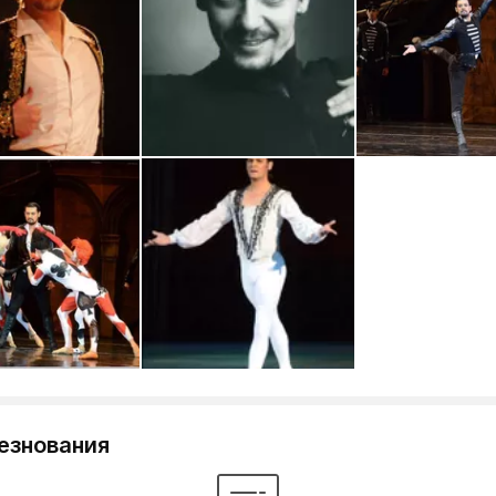
езнования