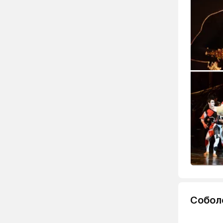
Собол